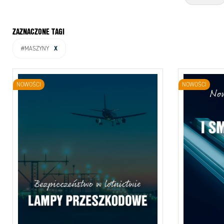
ZAZNACZONE TAGI
X
#MASZYNY
NOWOŚCI
NOWOŚCI