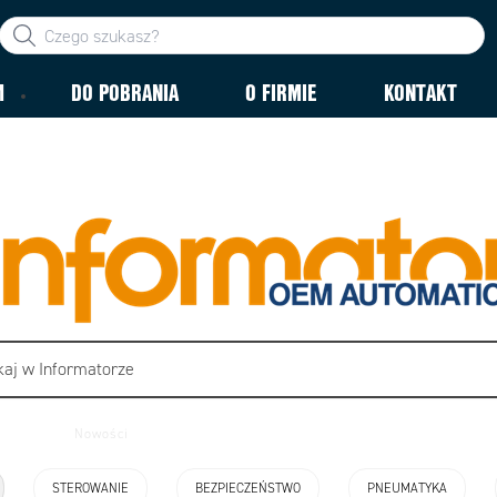
M
DO POBRANIA
O FIRMIE
KONTAKT
Nowości
Z życia firmy
Akademia OEM
STEROWANIE
BEZPIECZEŃSTWO
PNEUMATYKA