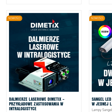
NOWOŚCI
NOWOŚCI
DALMIERZE LASEROWE DIMETIX –
SANGEL LED
PRZYKŁADOWE ZASTOSOWANIA W
W JEDNEJ L
INTRALOGISTYCE
Lampy Sangel 