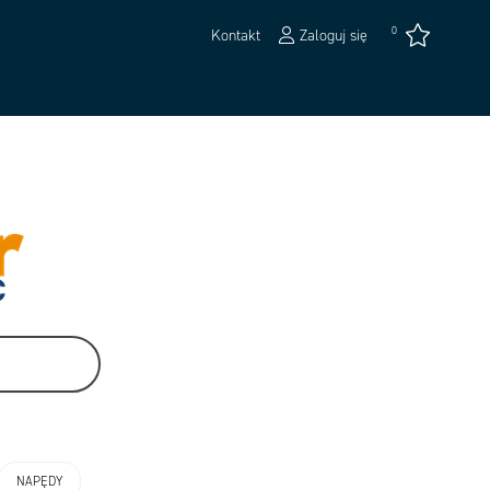
0
Kontakt
Zaloguj się
NAPĘDY