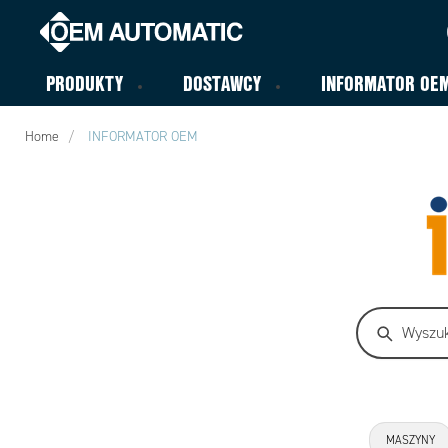
PRODUKTY
DOSTAWCY
INFORMATOR OE
Home
INFORMATOR OEM
MASZYNY