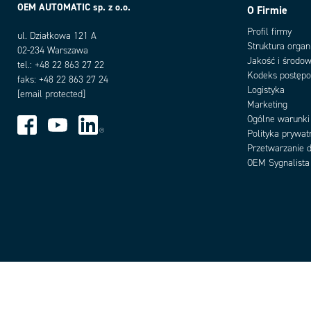
OEM AUTOMATIC sp. z o.o.
O Firmie
Profil firmy
ul. Działkowa 121 A
Struktura organ
02-234 Warszawa
Jakość i środow
tel.: +48 22 863 27 22
Kodeks postęp
faks: +48 22 863 27 24
Logistyka
[email protected]
Marketing
Ogólne warunki
Polityka prywat
Przetwarzanie 
OEM Sygnalista