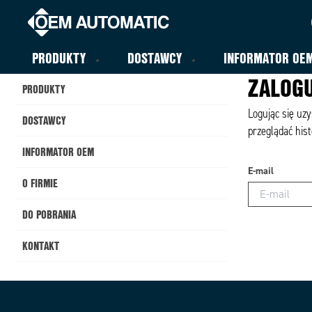
PRODUKTY
DOSTAWCY
INFORMATOR OE
ZALOGU
PRODUKTY
Logując się uz
DOSTAWCY
przeglądać hist
INFORMATOR OEM
E-mail
O FIRMIE
DO POBRANIA
KONTAKT