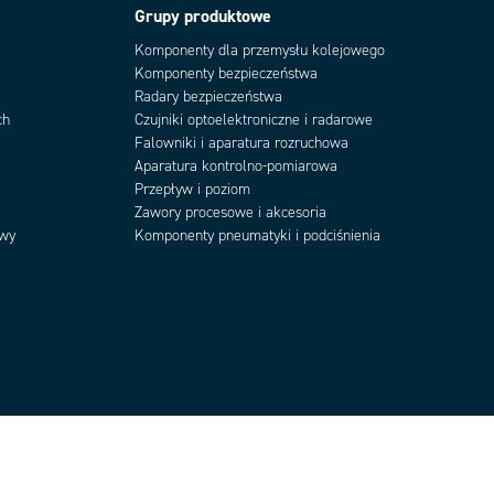
Grupy produktowe
Komponenty dla przemysłu kolejowego
Komponenty bezpieczeństwa
Radary bezpieczeństwa
ch
Czujniki optoelektroniczne i radarowe
Falowniki i aparatura rozruchowa
Aparatura kontrolno-pomiarowa
Przepływ i poziom
Zawory procesowe i akcesoria
owy
Komponenty pneumatyki i podciśnienia