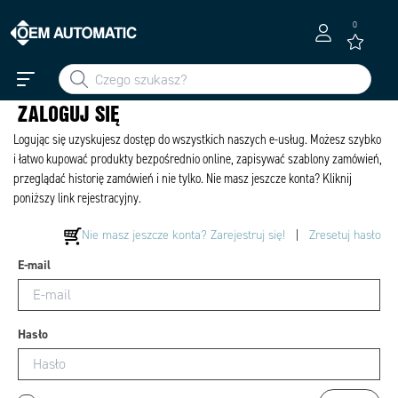
0
ZALOGUJ SIĘ
Logując się uzyskujesz dostęp do wszystkich naszych e-usług. Możesz szybko
i łatwo kupować produkty bezpośrednio online, zapisywać szablony zamówień,
przeglądać historię zamówień i nie tylko. Nie masz jeszcze konta? Kliknij
poniższy link rejestracyjny.
Nie masz jeszcze konta? Zarejestruj się!
|
Zresetuj hasło
E-mail
Hasło