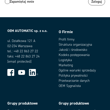
Zapamiętaj mnie
Zaloguj
OEM AUTOMATIC sp. z o.o.
O Firmie
Profil firmy
ul. Działkowa 121 A
Struktura organizacyjna
02-234 Warszawa
Jakość i środowisko
tel.: +48 22 863 27 22
Kodeks postępowania
faks: +48 22 863 27 24
Logistyka
[email protected]
Marketing
Ogólne warunki sprzedaży
Polityka prywatności
Przetwarzanie danych
OEM Sygnalista
Grupy produktowe
Grupy produktowe