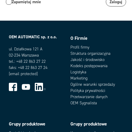
Zapamiętaj mnie
Zaloguj
OEM AUTOMATIC sp. z o.o.
O Firmie
Profil firmy
ul. Działkowa 121 A
Struktura organizacyjna
02-234 Warszawa
Jakość i środowisko
tel.: +48 22 863 27 22
Kodeks postępowania
faks: +48 22 863 27 24
Logistyka
[email protected]
Marketing
Ogólne warunki sprzedaży
Polityka prywatności
Przetwarzanie danych
OEM Sygnalista
Grupy produktowe
Grupy produktowe