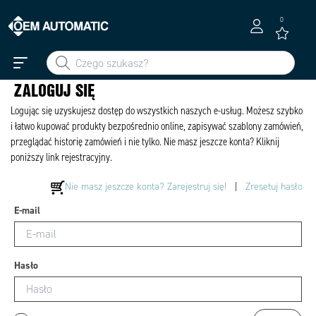
0
ZALOGUJ SIĘ
Logując się uzyskujesz dostęp do wszystkich naszych e-usług. Możesz szybko
i łatwo kupować produkty bezpośrednio online, zapisywać szablony zamówień,
przeglądać historię zamówień i nie tylko. Nie masz jeszcze konta? Kliknij
poniższy link rejestracyjny.
Nie masz jeszcze konta? Zarejestruj się!
|
Zresetuj hasło
E-mail
Hasło