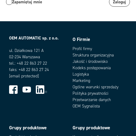
Zapamiętaj mnie
Zaloguj
OEM AUTOMATIC sp. z o.o.
O Firmie
Profil firmy
ul. Działkowa 121 A
Struktura organizacyjna
02-234 Warszawa
Jakość i środowisko
tel.: +48 22 863 27 22
Kodeks postępowania
faks: +48 22 863 27 24
Logistyka
[email protected]
Marketing
Ogólne warunki sprzedaży
Polityka prywatności
Przetwarzanie danych
OEM Sygnalista
Grupy produktowe
Grupy produktowe