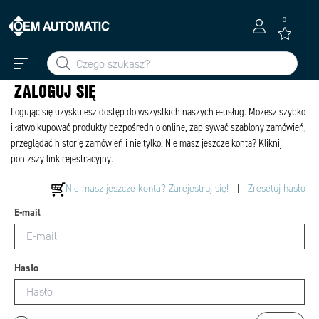
0
ZALOGUJ SIĘ
Logując się uzyskujesz dostęp do wszystkich naszych e-usług. Możesz szybko
i łatwo kupować produkty bezpośrednio online, zapisywać szablony zamówień,
przeglądać historię zamówień i nie tylko. Nie masz jeszcze konta? Kliknij
poniższy link rejestracyjny.
Nie masz jeszcze konta? Zarejestruj się!
|
Zresetuj hasło
E-mail
Hasło