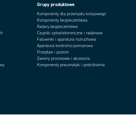
Grupy produktowe
Komponenty dla przemysłu kolejowego
Komponenty bezpieczeństwa
Radary bezpieczeństwa
ch
Czujniki optoelektroniczne i radarowe
Falowniki i aparatura rozruchowa
Aparatura kontrolno-pomiarowa
Przepływ i poziom
Zawory procesowe i akcesoria
owy
Komponenty pneumatyki i podciśnienia