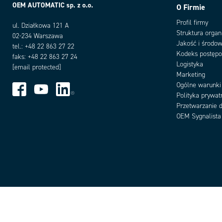
OEM AUTOMATIC sp. z o.o.
O Firmie
Profil firmy
ul. Działkowa 121 A
Struktura organ
02-234 Warszawa
Jakość i środow
tel.: +48 22 863 27 22
Kodeks postęp
faks: +48 22 863 27 24
Logistyka
[email protected]
Marketing
Ogólne warunki
Polityka prywat
Przetwarzanie 
OEM Sygnalista