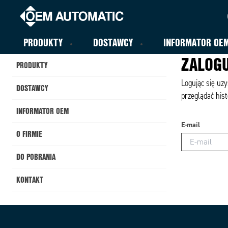
PRODUKTY
DOSTAWCY
INFORMATOR OE
ZALOGU
PRODUKTY
Logując się uz
DOSTAWCY
przeglądać hist
INFORMATOR OEM
E-mail
O FIRMIE
DO POBRANIA
KONTAKT