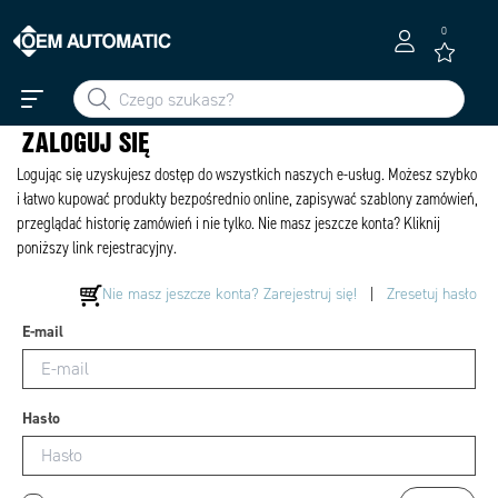
0
ZALOGUJ SIĘ
Logując się uzyskujesz dostęp do wszystkich naszych e-usług. Możesz szybko
i łatwo kupować produkty bezpośrednio online, zapisywać szablony zamówień,
przeglądać historię zamówień i nie tylko. Nie masz jeszcze konta? Kliknij
poniższy link rejestracyjny.
Nie masz jeszcze konta? Zarejestruj się!
|
Zresetuj hasło
E-mail
Hasło