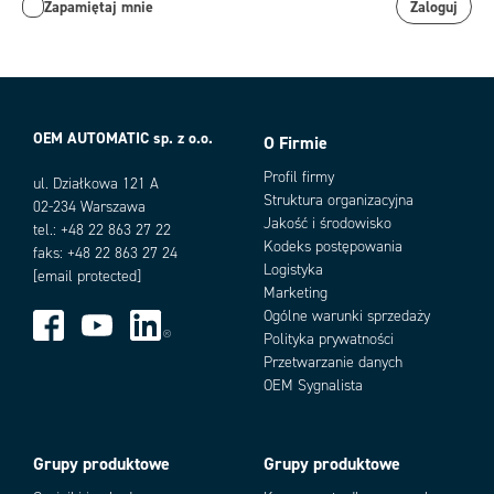
Zapamiętaj mnie
Zaloguj
OEM AUTOMATIC sp. z o.o.
O Firmie
Profil firmy
ul. Działkowa 121 A
Struktura organizacyjna
02-234 Warszawa
Jakość i środowisko
tel.: +48 22 863 27 22
Kodeks postępowania
faks: +48 22 863 27 24
Logistyka
[email protected]
Marketing
Ogólne warunki sprzedaży
Polityka prywatności
Przetwarzanie danych
OEM Sygnalista
Grupy produktowe
Grupy produktowe