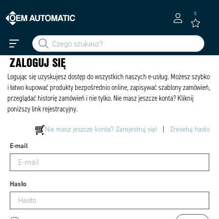
0
ZALOGUJ SIĘ
Logując się uzyskujesz dostęp do wszystkich naszych e-usług. Możesz szybko
i łatwo kupować produkty bezpośrednio online, zapisywać szablony zamówień,
przeglądać historię zamówień i nie tylko. Nie masz jeszcze konta? Kliknij
poniższy link rejestracyjny.
Nie masz jeszcze konta? Zarejestruj się!
|
Zresetuj hasło
E-mail
Hasło