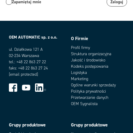
Zapamiętaj mnie
Zaloguj
OEM AUTOMATIC sp. z o.o.
O Firmie
Profil firmy
ul. Działkowa 121 A
Struktura organizacyjna
02-234 Warszawa
Jakość i środowisko
tel.: +48 22 863 27 22
Kodeks postępowania
faks: +48 22 863 27 24
Logistyka
[email protected]
Marketing
Ogólne warunki sprzedaży
Polityka prywatności
Przetwarzanie danych
OEM Sygnalista
Grupy produktowe
Grupy produktowe