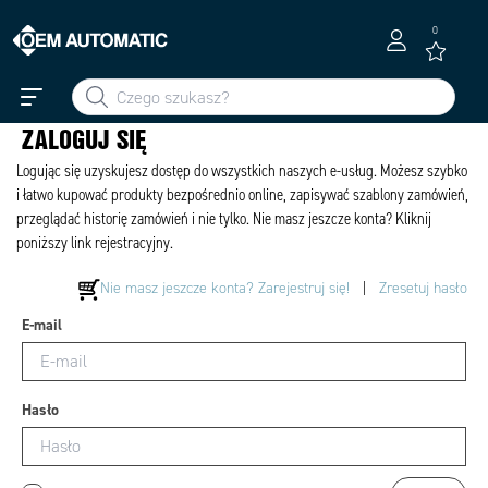
0
ZALOGUJ SIĘ
Logując się uzyskujesz dostęp do wszystkich naszych e-usług. Możesz szybko
i łatwo kupować produkty bezpośrednio online, zapisywać szablony zamówień,
przeglądać historię zamówień i nie tylko. Nie masz jeszcze konta? Kliknij
poniższy link rejestracyjny.
Nie masz jeszcze konta? Zarejestruj się!
|
Zresetuj hasło
E-mail
Hasło