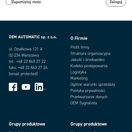
Zapamiętaj mnie
Zaloguj
OEM AUTOMATIC sp. z o.o.
O Firmie
Profil firmy
ul. Działkowa 121 A
Struktura organizacyjna
02-234 Warszawa
Jakość i środowisko
tel.: +48 22 863 27 22
Kodeks postępowania
faks: +48 22 863 27 24
Logistyka
[email protected]
Marketing
Ogólne warunki sprzedaży
Polityka prywatności
Przetwarzanie danych
OEM Sygnalista
Grupy produktowe
Grupy produktowe