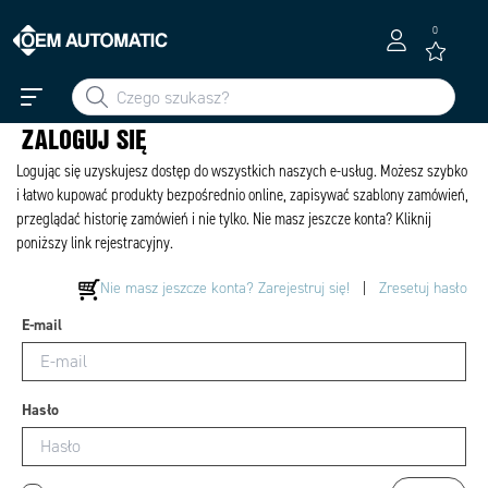
0
ZALOGUJ SIĘ
Logując się uzyskujesz dostęp do wszystkich naszych e-usług. Możesz szybko
i łatwo kupować produkty bezpośrednio online, zapisywać szablony zamówień,
przeglądać historię zamówień i nie tylko. Nie masz jeszcze konta? Kliknij
poniższy link rejestracyjny.
Nie masz jeszcze konta? Zarejestruj się!
|
Zresetuj hasło
E-mail
Hasło