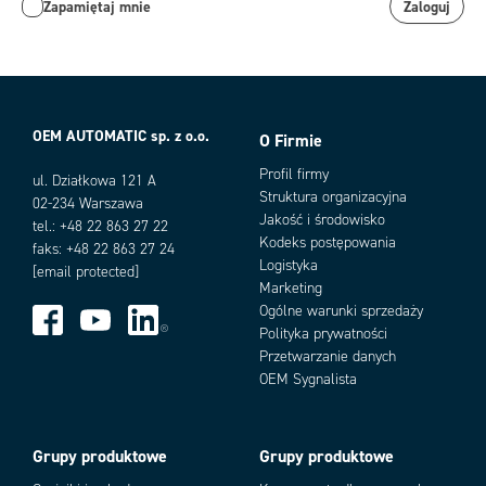
Zapamiętaj mnie
Zaloguj
OEM AUTOMATIC sp. z o.o.
O Firmie
Profil firmy
ul. Działkowa 121 A
Struktura organizacyjna
02-234 Warszawa
Jakość i środowisko
tel.: +48 22 863 27 22
Kodeks postępowania
faks: +48 22 863 27 24
Logistyka
[email protected]
Marketing
Ogólne warunki sprzedaży
Polityka prywatności
Przetwarzanie danych
OEM Sygnalista
Grupy produktowe
Grupy produktowe