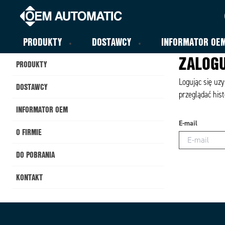
PRODUKTY
DOSTAWCY
INFORMATOR OE
ZALOGU
PRODUKTY
Logując się uz
DOSTAWCY
przeglądać hist
INFORMATOR OEM
E-mail
O FIRMIE
DO POBRANIA
KONTAKT