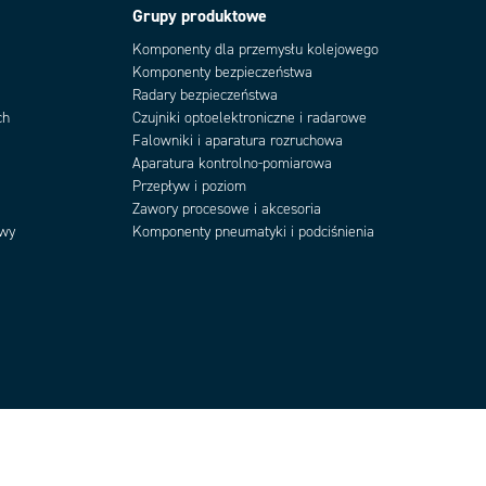
Grupy produktowe
Komponenty dla przemysłu kolejowego
Komponenty bezpieczeństwa
Radary bezpieczeństwa
ch
Czujniki optoelektroniczne i radarowe
Falowniki i aparatura rozruchowa
Aparatura kontrolno-pomiarowa
Przepływ i poziom
Zawory procesowe i akcesoria
owy
Komponenty pneumatyki i podciśnienia