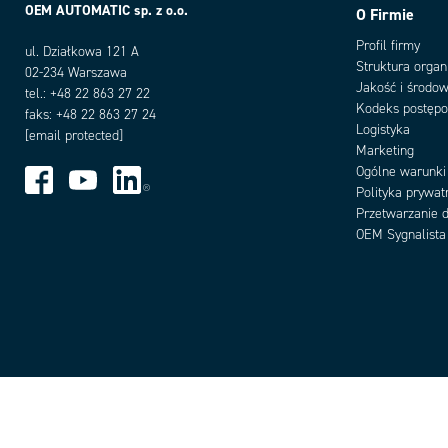
OEM AUTOMATIC sp. z o.o.
O Firmie
Profil firmy
ul. Działkowa 121 A
Struktura organ
02-234 Warszawa
Jakość i środow
tel.: +48 22 863 27 22
Kodeks postęp
faks: +48 22 863 27 24
Logistyka
[email protected]
Marketing
Ogólne warunki
Polityka prywat
Przetwarzanie 
OEM Sygnalista