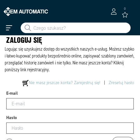
0
ZALOGUJ SIĘ
Logując się uzyskujesz dostęp do wszystkich naszych e-usług. Możesz szybko
i łatwo kupować produkty bezpośrednio online, zapisywać szablony zamówień,
przeglądać historię zamówień i nie tylko. Nie masz jeszcze konta? Kliknij
poniższy link rejestracyjny.
Nie masz jeszcze konta? Zarejestruj się!
|
Zresetuj hasło
E-mail
Hasło