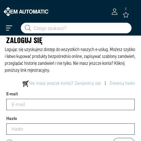
0
ZALOGUJ SIĘ
Logując się uzyskujesz dostęp do wszystkich naszych e-usług. Możesz szybko
i łatwo kupować produkty bezpośrednio online, zapisywać szablony zamówień,
przeglądać historię zamówień i nie tylko. Nie masz jeszcze konta? Kliknij
poniższy link rejestracyjny.
Nie masz jeszcze konta? Zarejestruj się!
|
Zresetuj hasło
E-mail
Hasło