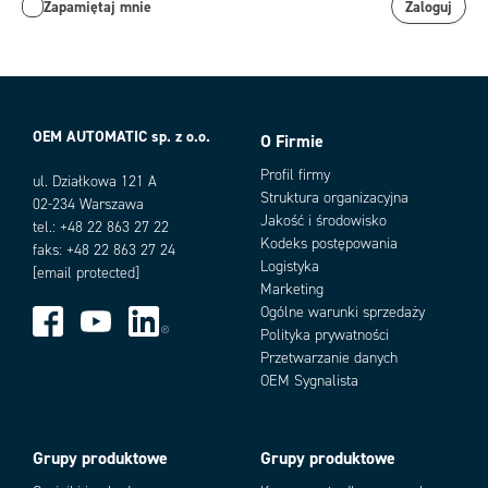
Zapamiętaj mnie
Zaloguj
OEM AUTOMATIC sp. z o.o.
O Firmie
Profil firmy
ul. Działkowa 121 A
Struktura organizacyjna
02-234 Warszawa
Jakość i środowisko
tel.: +48 22 863 27 22
Kodeks postępowania
faks: +48 22 863 27 24
Logistyka
[email protected]
Marketing
Ogólne warunki sprzedaży
Polityka prywatności
Przetwarzanie danych
OEM Sygnalista
Grupy produktowe
Grupy produktowe