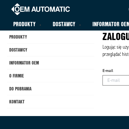
PRODUKTY
DOSTAWCY
INFORMATOR OE
ZALOGU
PRODUKTY
Logując się uz
DOSTAWCY
przeglądać hist
INFORMATOR OEM
E-mail
O FIRMIE
DO POBRANIA
KONTAKT