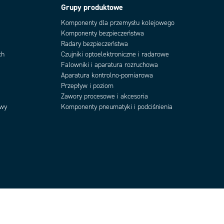
Grupy produktowe
Komponenty dla przemysłu kolejowego
Komponenty bezpieczeństwa
Radary bezpieczeństwa
ch
Czujniki optoelektroniczne i radarowe
Falowniki i aparatura rozruchowa
Aparatura kontrolno-pomiarowa
Przepływ i poziom
Zawory procesowe i akcesoria
owy
Komponenty pneumatyki i podciśnienia