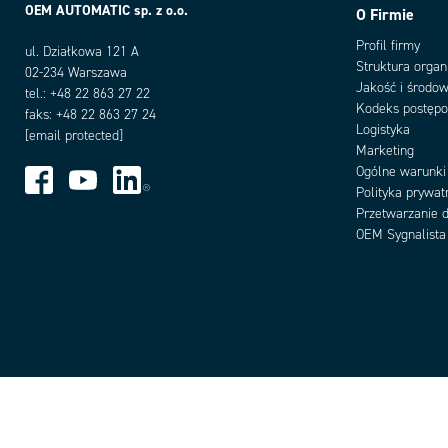
OEM AUTOMATIC sp. z o.o.
O Firmie
Profil firmy
ul. Działkowa 121 A
Struktura organ
02-234 Warszawa
Jakość i środow
tel.: +48 22 863 27 22
Kodeks postęp
faks: +48 22 863 27 24
Logistyka
[email protected]
Marketing
Ogólne warunki
Polityka prywat
Przetwarzanie 
OEM Sygnalista