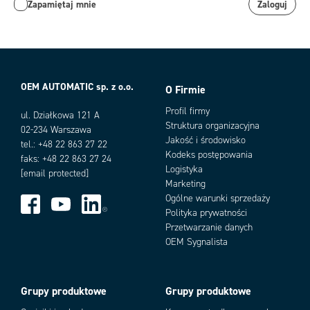
Zapamiętaj mnie
Zaloguj
OEM AUTOMATIC sp. z o.o.
O Firmie
Profil firmy
ul. Działkowa 121 A
Struktura organizacyjna
02-234 Warszawa
Jakość i środowisko
tel.: +48 22 863 27 22
Kodeks postępowania
faks: +48 22 863 27 24
Logistyka
[email protected]
Marketing
Ogólne warunki sprzedaży
Polityka prywatności
Przetwarzanie danych
OEM Sygnalista
Grupy produktowe
Grupy produktowe