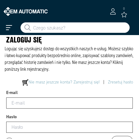
0
ZALOGUJ SIĘ
Logując się uzyskujesz dostęp do wszystkich naszych e-usług. Możesz szybko
i łatwo kupować produkty bezpośrednio online, zapisywać szablony zamówień,
przeglądać historię zamówień i nie tylko. Nie masz jeszcze konta? Kliknij
poniższy link rejestracyjny.
Nie masz jeszcze konta? Zarejestruj się!
|
Zresetuj hasło
E-mail
Hasło