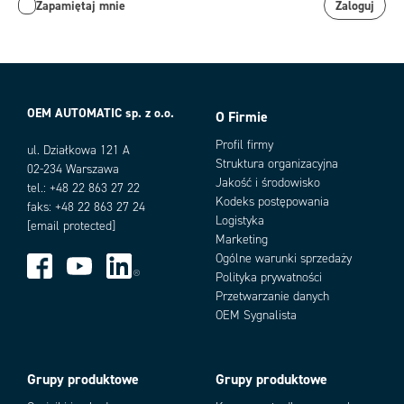
Zapamiętaj mnie
Zaloguj
OEM AUTOMATIC sp. z o.o.
O Firmie
Profil firmy
ul. Działkowa 121 A
Struktura organizacyjna
02-234 Warszawa
Jakość i środowisko
tel.: +48 22 863 27 22
Kodeks postępowania
faks: +48 22 863 27 24
Logistyka
[email protected]
Marketing
Ogólne warunki sprzedaży
Polityka prywatności
Przetwarzanie danych
OEM Sygnalista
Grupy produktowe
Grupy produktowe