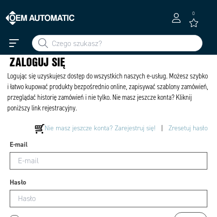
0
ZALOGUJ SIĘ
Logując się uzyskujesz dostęp do wszystkich naszych e-usług. Możesz szybko
i łatwo kupować produkty bezpośrednio online, zapisywać szablony zamówień,
przeglądać historię zamówień i nie tylko. Nie masz jeszcze konta? Kliknij
poniższy link rejestracyjny.
Nie masz jeszcze konta? Zarejestruj się!
|
Zresetuj hasło
E-mail
Hasło