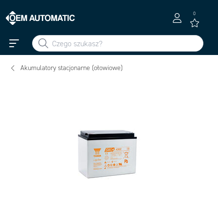
0
Akumulatory stacjonarne (ołowiowe)