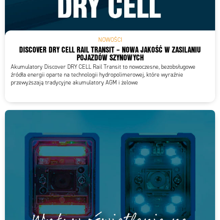
NOWOŚCI
DISCOVER DRY CELL RAIL TRANSIT – NOWA JAKOŚĆ W ZASILANIU
POJAZDÓW SZYNOWYCH
Akumulatory Discover DRY CELL Rail Transit to nowoczesne, bezobsługowe
źródła energii oparte na technologii hydropolimerowej, które wyraźnie
przewyższają tradycyjne akumulatory AGM i żelowe