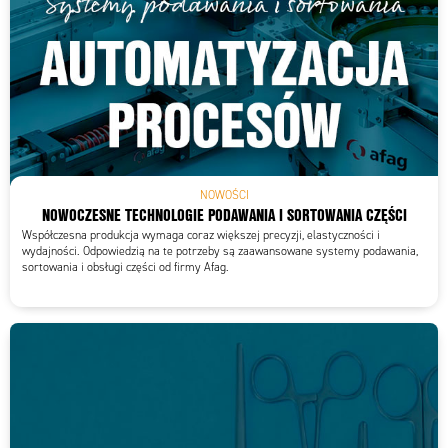
NOWOŚCI
NOWOCZESNE TECHNOLOGIE PODAWANIA I SORTOWANIA CZĘŚCI
Współczesna produkcja wymaga coraz większej precyzji, elastyczności i
wydajności. Odpowiedzią na te potrzeby są zaawansowane systemy podawania,
sortowania i obsługi części od firmy Afag.