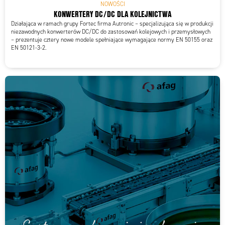
NOWOŚCI
KONWERTERY DC/DC DLA KOLEJNICTWA
Działająca w ramach grupy Fortec firma Autronic – specjalizująca się w produkcji
niezawodnych konwerterów DC/DC do zastosowań kolejowych i przemysłowych
– prezentuje cztery nowe modele spełniające wymagające normy EN 50155 oraz
EN 50121-3-2.