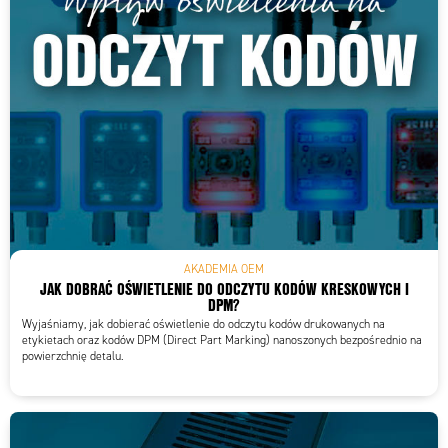
AKADEMIA OEM
JAK DOBRAĆ OŚWIETLENIE DO ODCZYTU KODÓW KRESKOWYCH I
DPM?
Wyjaśniamy, jak dobierać oświetlenie do odczytu kodów drukowanych na
etykietach oraz kodów DPM (Direct Part Marking) nanoszonych bezpośrednio na
powierzchnię detalu.