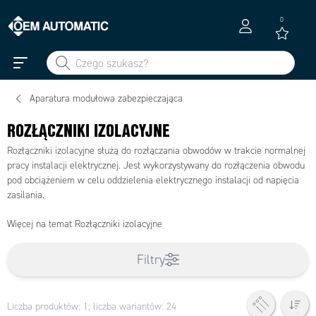
0
Aparatura modułowa zabezpieczająca
ROZŁĄCZNIKI IZOLACYJNE
Rozłączniki izolacyjne służą do rozłączania obwodów w trakcie normalnej
pracy instalacji elektrycznej. Jest wykorzystywany do rozłączenia obwodu
pod obciążeniem w celu oddzielenia elektrycznego instalacji od napięcia
zasilania.
Więcej na temat Rozłączniki izolacyjne
Filtry
Liczba produktów: 1; liczba wariantów: 24