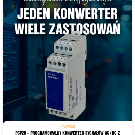
NOWOŚCI
PCV20 – PROGRAMOWALNY KONWERTER SYGNAŁÓW AC/DC Z