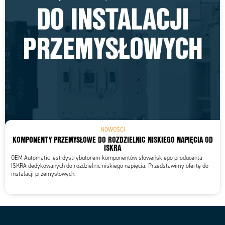
NOWOŚCI
KOMPONENTY PRZEMYSŁOWE DO ROZDZIELNIC NISKIEGO NAPIĘCIA OD
ISKRA
OEM Automatic jest dystrybutorem komponentów słoweńskiego producenta
ISKRA dedykowanych do rozdzielnic niskiego napięcia. Przedstawimy ofertę do
instalacji przemysłowych.