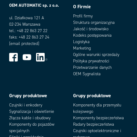
OEM AUTOMATIC sp. z o.o.
O Firmie
Profil firmy
ul. Działkowa 121 A
Struktura organizacyjna
02-234 Warszawa
Jakość i środowisko
tel.: +48 22 863 27 22
Kodeks postępowania
faks: +48 22 863 27 24
Logistyka
[email protected]
Marketing
Ogólne warunki sprzedaży
Polityka prywatności
Przetwarzanie danych
OEM Sygnalista
Grupy produktowe
Grupy produktowe
Czujniki i enkodery
Komponenty dla przemysłu
Sygnalizacja i oświetlenie
kolejowego
Złącza kable i obudowy
Komponenty bezpieczeństwa
Komponenty do pojazdów
Radary bezpieczeństwa
specjalnych
Czujniki optoelektroniczne i