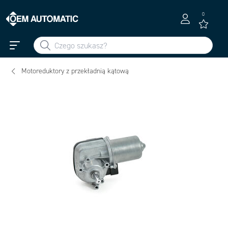
0
Motoreduktory z przekładnią kątową