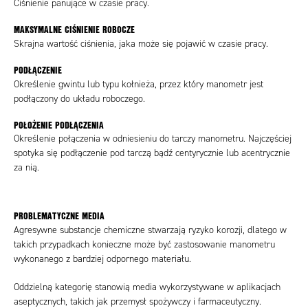
Ciśnienie panujące w czasie pracy.
MAKSYMALNE CIŚNIENIE ROBOCZE
Skrajna wartość ciśnienia, jaka może się pojawić w czasie pracy.
PODŁĄCZENIE
Określenie gwintu lub typu kołnieża, przez który manometr jest
podłączony do układu roboczego.
POŁOŻENIE PODŁĄCZENIA
Określenie połączenia w odniesieniu do tarczy manometru. Najczęściej
spotyka się podłączenie pod tarczą bądź centyrycznie lub acentrycznie
za nią.
PROBLEMATYCZNE MEDIA
Agresywne substancje chemiczne stwarzają ryzyko korozji, dlatego w
takich przypadkach konieczne może być zastosowanie manometru
wykonanego z bardziej odpornego materiału.
Oddzielną kategorię stanowią media wykorzystywane w aplikacjach
aseptycznych, takich jak przemysł spożywczy i farmaceutyczny.