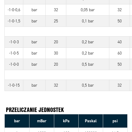
-1-0-0,6
bar
32
0,05 bar
32
-1-0-1,5
bar
25
0,1 bar
50
-1-0-3
bar
20
0,2 bar
40
-1-0-5
bar
30
0,2 bar
60
-1-0-0
bar
20
0,5 bar
50
-1-0-15
bar
32
0,5 bar
32
PRZELICZANIE JEDNOSTEK
bar
mBar
kPa
Paskal
psi