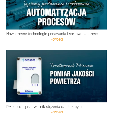
Nowoczesne technologie podawania i sortowania części
NOWOŚCI
PMsense – przetwornik stężenia cząstek pyłu
NOWOŚCI