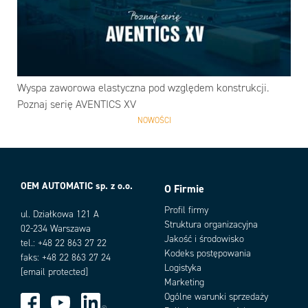
Wyspa zaworowa elastyczna pod względem konstrukcji.
Poznaj serię AVENTICS XV
NOWOŚCI
OEM AUTOMATIC sp. z o.o.
O Firmie
Profil firmy
ul. Działkowa 121 A
Struktura organizacyjna
02-234 Warszawa
Jakość i środowisko
tel.: +48 22 863 27 22
Kodeks postępowania
faks: +48 22 863 27 24
Logistyka
[email protected]
Marketing
Ogólne warunki sprzedaży