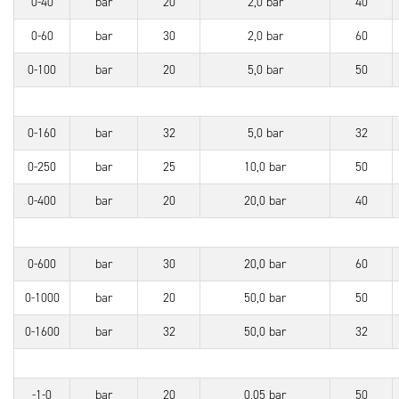
0-40
bar
20
2,0 bar
40
0-60
bar
30
2,0 bar
60
0-100
bar
20
5,0 bar
50
0-160
bar
32
5,0 bar
32
0-250
bar
25
10,0 bar
50
0-400
bar
20
20,0 bar
40
0-600
bar
30
20,0 bar
60
0-1000
bar
20
50,0 bar
50
0-1600
bar
32
50,0 bar
32
-1-0
bar
20
0,05 bar
50