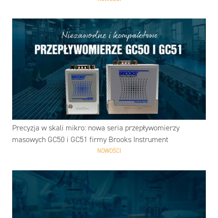
Precyzja w skali mikro: nowa seria przepływomierzy
masowych GC50 i GC51 firmy Brooks Instrument
NOWOŚCI