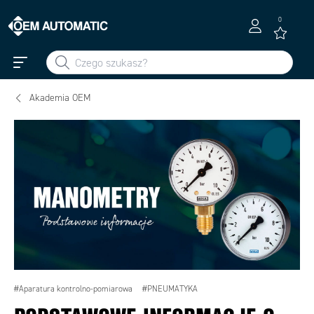
0
Akademia OEM
#Aparatura kontrolno-pomiarowa
#PNEUMATYKA