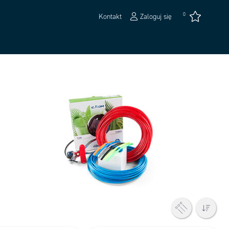
0
Kontakt
Zaloguj się