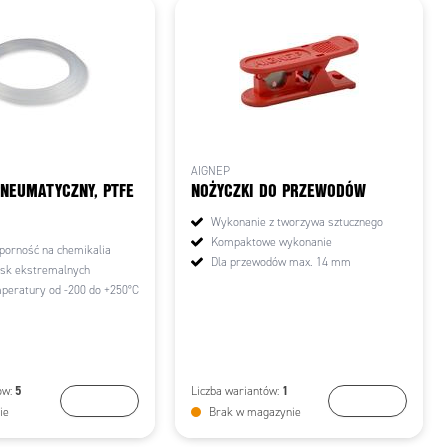
AIGNEP
NEUMATYCZNY, PTFE
NOŻYCZKI DO PRZEWODÓW
Wykonanie z tworzywa sztucznego
Kompaktowe wykonanie
orność na chemikalia
Dla przewodów max. 14 mm
sk ekstremalnych
peratury od -200 do +250°C
5
1
ów:
Liczba wariantów:
Wybierz
Wybierz
ie
Brak w magazynie