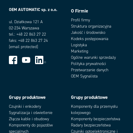
OEM AUTOMATIC sp. z o.o.
O Firmie
Profil firmy
ul. Działkowa 121 A
Struktura organizacyjna
02-234 Warszawa
Jakość i środowisko
tel.: +48 22 863 27 22
Kodeks postępowania
faks: +48 22 863 27 24
Logistyka
[email protected]
Marketing
Ogólne warunki sprzedaży
Polityka prywatności
Przetwarzanie danych
OEM Sygnalista
Grupy produktowe
Grupy produktowe
Czujniki i enkodery
Komponenty dla przemysłu
Sygnalizacja i oświetlenie
kolejowego
Złącza kable i obudowy
Komponenty bezpieczeństwa
Komponenty do pojazdów
Radary bezpieczeństwa
specjalnych
Czujniki optoelektroniczne i