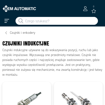
0
Czujniki i enkodery
CZUJNIKI INDUKCYJNE
Czujniki indukcyjne używane są do wskazywania pozycji, ruchu lub jako
czujniki impulsowe. Wyczuwają one przedmioty metalowe. Czujnik nie
posiada ruchomych części i najczęściej znajduje zastosowanie tam, gdzie
występuje wysoka częstotliwość przełączania. Jest on praktyczny,
ponieważ nie zużywa się mechanicznie, ma zwartą konstrukcję i jest łatwy
w montażu.