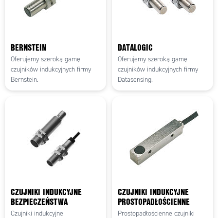
BERNSTEIN
DATALOGIC
Oferujemy szeroką gamę
Oferujemy szeroką gamę
czujników indukcyjnych firmy
czujników indukcyjnych firmy
Bernstein.
Datasensing.
CZUJNIKI INDUKCYJNE
CZUJNIKI INDUKCYJNE
BEZPIECZEŃSTWA
PROSTOPADŁOŚCIENNE
Czujniki indukcyjne
Prostopadłościenne czujniki