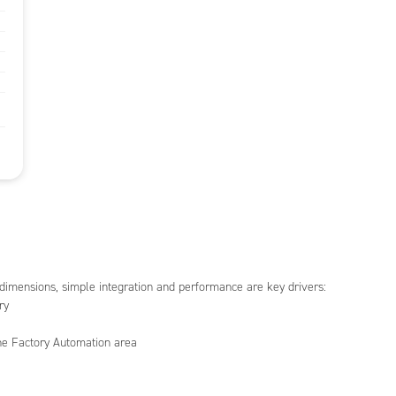
 dimensions, simple integration and performance are key drivers:
ry
the Factory Automation area