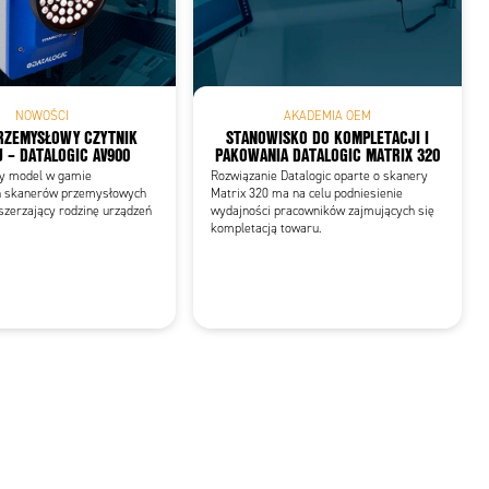
NOWOŚCI
AKADEMIA OEM
RZEMYSŁOWY CZYTNIK
STANOWISKO DO KOMPLETACJI I
 – DATALOGIC AV900
PAKOWANIA DATALOGIC MATRIX 320
y model w gamie
Rozwiązanie Datalogic oparte o skanery
h skanerów przemysłowych
Matrix 320 ma na celu podniesienie
zszerzający rodzinę urządzeń
wydajności pracowników zajmujących się
kompletacją towaru.