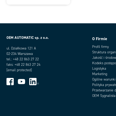
OEM AUTOMATIC sp. z o.o.
O Firmie
Profil firmy
ul. Działkowa 121 A
Struktura organ
02-234 Warszawa
Jakość i środow
tel.: +48 22 863 27 22
Kodeks postęp
faks: +48 22 863 27 24
Logistyka
[email protected]
Marketing
Ogólne warunki
Polityka prywat
Przetwarzanie 
OEM Sygnalista