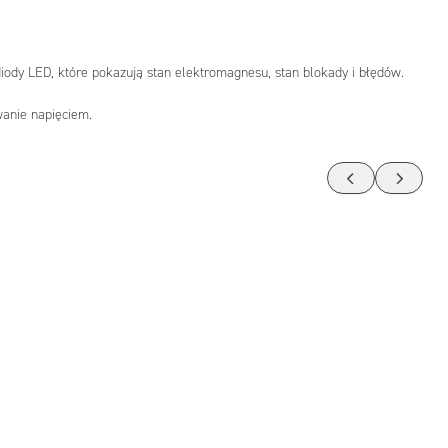
iody LED, które pokazują stan elektromagnesu, stan blokady i błędów.
wanie napięciem.