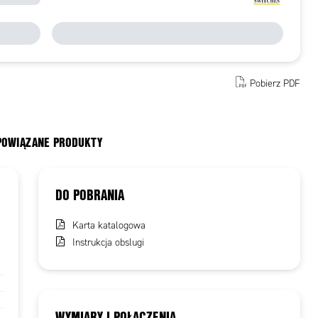
Pobierz PDF
 POWIĄZANE PRODUKTY
DO POBRANIA
Karta katalogowa
Instrukcja obslugi
WYMIARY I POŁĄCZENIA