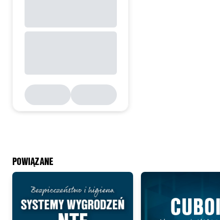
POWIĄZANE