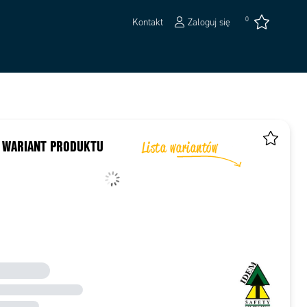
0
Kontakt
Zaloguj się
 WARIANT PRODUKTU