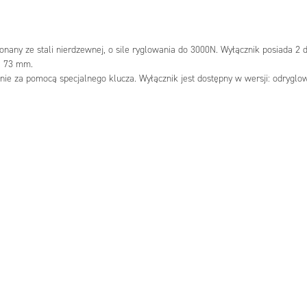
ny ze stali nierdzewnej, o sile ryglowania do 3000N. Wyłącznik posiada 2 d
a 73 mm.
ie za pomocą specjalnego klucza. Wyłącznik jest dostępny w wersji: odryglo