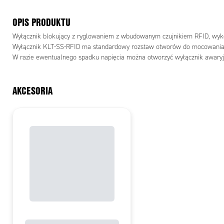
OPIS PRODUKTU
Wyłącznik blokujący z ryglowaniem z wbudowanym czujnikiem RFID, wykona
Wyłącznik KLT-SS-RFID ma standardowy rozstaw otworów do mocowani
W razie ewentualnego spadku napięcia można otworzyć wyłącznik awaryjn
AKCESORIA