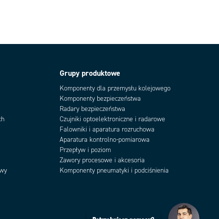
Grupy produktowe
Komponenty dla przemysłu kolejowego
Komponenty bezpieczeństwa
Radary bezpieczeństwa
ch
Czujniki optoelektroniczne i radarowe
Falowniki i aparatura rozruchowa
Aparatura kontrolno-pomiarowa
Przepływ i poziom
Zawory procesowe i akcesoria
owy
Komponenty pneumatyki i podciśnienia