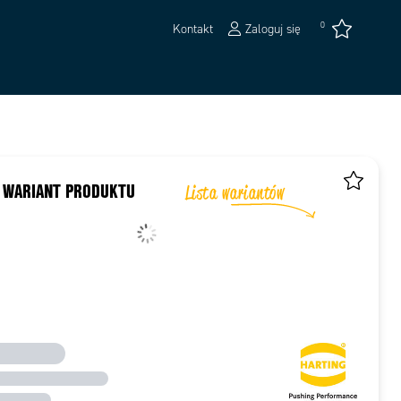
0
Kontakt
Zaloguj się
 WARIANT PRODUKTU