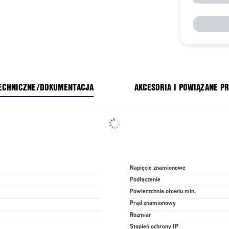
ECHNICZNE/DOKUMENTACJA
AKCESORIA I POWIĄZANE P
Napięcie znamionowe
Podłączenie
Powierzchnia ołowiu min.
a
Prąd znamionowy
Rozmiar
Stopień ochrony IP