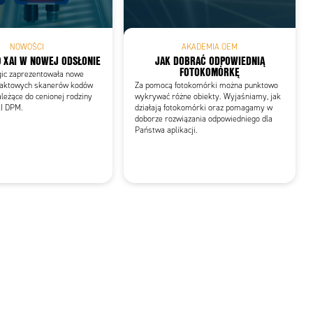
NOWOŚCI
AKADEMIA OEM
0 XAI W NOWEJ ODSŁONIE
JAK DOBRAĆ ODPOWIEDNIĄ
FOTOKOMÓRKĘ
gic zaprezentowała nowe
aktowych skanerów kodów
Za pomocą fotokomórki można punktowo
leżące do cenionej rodziny
wykrywać różne obiekty. Wyjaśniamy, jak
AI DPM.
działają fotokomórki oraz pomagamy w
doborze rozwiązania odpowiedniego dla
Państwa aplikacji.