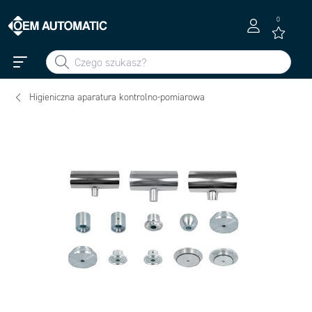
0
Higieniczna aparatura kontrolno-pomiarowa