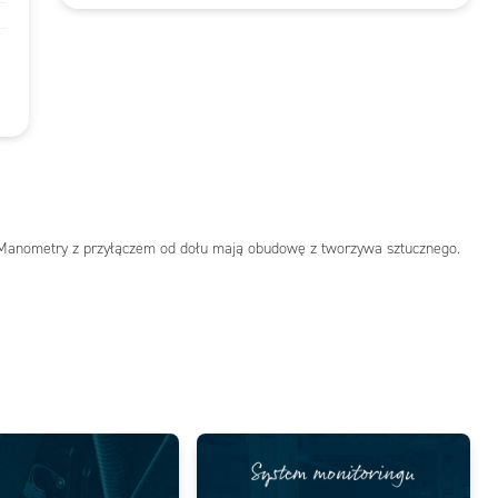
 Manometry z przyłączem od dołu mają obudowę z tworzywa sztucznego.