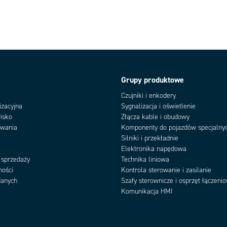
Grupy produktowe
Czujniki i enkodery
izacyjna
Sygnalizacja i oświetlenie
isko
Złącza kable i obudowy
owania
Komponenty do pojazdów specjalny
Silniki i przekładnie
Elektronika napędowa
 sprzedaży
Technika liniowa
ności
Kontrola sterowanie i zasilanie
danych
Szafy sterownicze i osprzęt łączeni
Komunikacja HMI