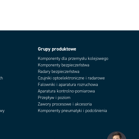
Grupy produktowe
Komponenty dla przemysłu kolejowego
Komponenty bezpieczeństwa
Radary bezpieczeństwa
ch
Czujniki optoelektroniczne i radarowe
Falowniki i aparatura rozruchowa
Aparatura kontrolno-pomiarowa
Przepływ i poziom
Zawory procesowe i akcesoria
owy
Komponenty pneumatyki i podciśnienia