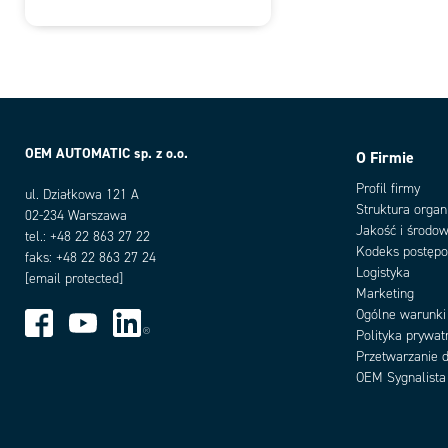
OEM AUTOMATIC sp. z o.o.
O Firmie
Profil firmy
ul. Działkowa 121 A
Struktura organ
02-234 Warszawa
Jakość i środow
tel.: +48 22 863 27 22
Kodeks postęp
faks: +48 22 863 27 24
Logistyka
[email protected]
Marketing
Ogólne warunki
Polityka prywat
Przetwarzanie 
OEM Sygnalista