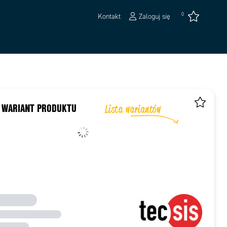
0
Kontakt
Zaloguj się
 WARIANT PRODUKTU