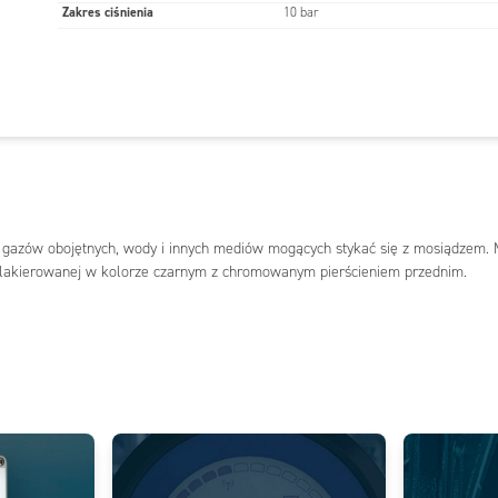
Zakres ciśnienia
10 bar
 gazów obojętnych, wody i innych mediów mogących stykać się z mosiądzem.
lakierowanej w kolorze czarnym z chromowanym pierścieniem przednim.