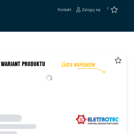
0
Kontakt
Zaloguj się
 WARIANT PRODUKTU