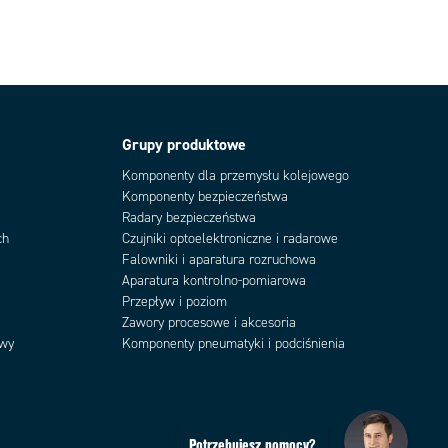
Grupy produktowe
Komponenty dla przemysłu kolejowego
Komponenty bezpieczeństwa
Radary bezpieczeństwa
ch
Czujniki optoelektroniczne i radarowe
Falowniki i aparatura rozruchowa
Aparatura kontrolno-pomiarowa
Przepływ i poziom
Zawory procesowe i akcesoria
owy
Komponenty pneumatyki i podciśnienia
Potrzebujesz pomocy?