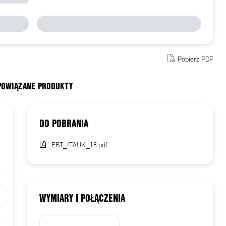
Pobierz PDF
 POWIĄZANE PRODUKTY
DO POBRANIA
EBT_ITAUK_18.pdf
WYMIARY I POŁĄCZENIA