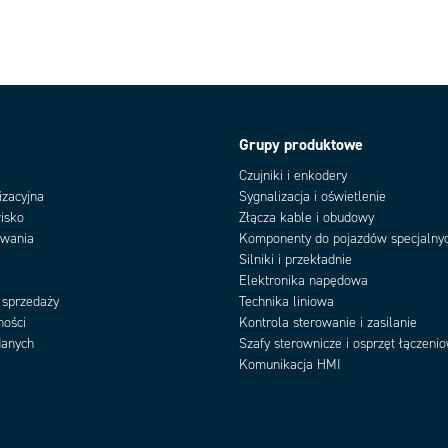
Grupy produktowe
Czujniki i enkodery
izacyjna
Sygnalizacja i oświetlenie
isko
Złącza kable i obudowy
owania
Komponenty do pojazdów specjalny
Silniki i przekładnie
Elektronika napędowa
 sprzedaży
Technika liniowa
ności
Kontrola sterowanie i zasilanie
danych
Szafy sterownicze i osprzęt łączeni
Komunikacja HMI