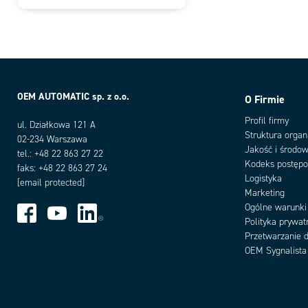
OEM AUTOMATIC sp. z o.o.
O Firmie
Profil firmy
ul. Działkowa 121 A
Struktura organ
02-234 Warszawa
Jakość i środow
tel.: +48 22 863 27 22
Kodeks postęp
faks: +48 22 863 27 24
Logistyka
[email protected]
Marketing
Ogólne warunki
Polityka prywat
Przetwarzanie 
OEM Sygnalista