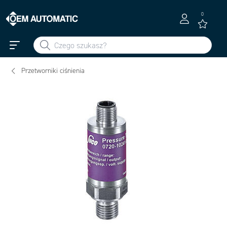
0
Przetworniki ciśnienia