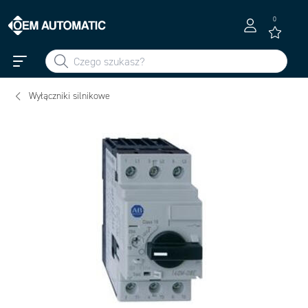
0
Wyłączniki silnikowe