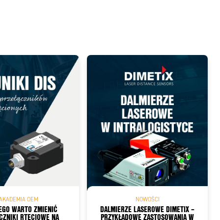
AKADEMIA OEM
NOWOŚCI
EGO WARTO ZMIENIĆ
DALMIERZE LASEROWE DIMETIX –
CZNIKI RTĘCIOWE NA
PRZYKŁADOWE ZASTOSOWANIA W