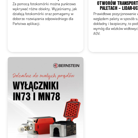
OTWORÓW TRANSPOR
Za pomocą fotokomórki można punktowo
PALETACH – LIDAR-U
wykrywać różne obiekty. Wyjaśniamy, jak
działają fotokomórki oraz pomagamy w
Prawidłowe pozycjonowanie 
doborze rozwiązania odpowiedniego dla
względem palety w sposób sz
Państwa aplikacji.
dokładny i bezpieczny, to p
wymóg dla wózków widłowyc
AGV.