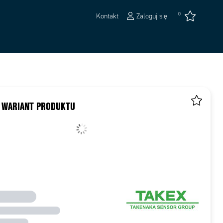
0
Kontakt
Zaloguj się
 WARIANT PRODUKTU