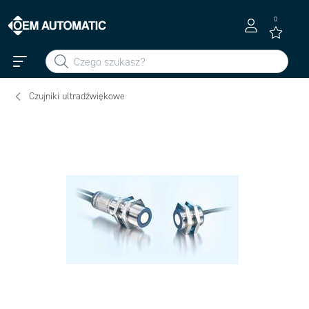
0
Czujniki ultradźwiękowe