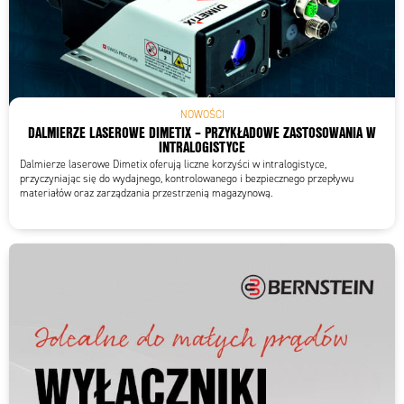
NOWOŚCI
DALMIERZE LASEROWE DIMETIX – PRZYKŁADOWE ZASTOSOWANIA W
INTRALOGISTYCE
Dalmierze laserowe Dimetix oferują liczne korzyści w intralogistyce,
przyczyniając się do wydajnego, kontrolowanego i bezpiecznego przepływu
materiałów oraz zarządzania przestrzenią magazynową.