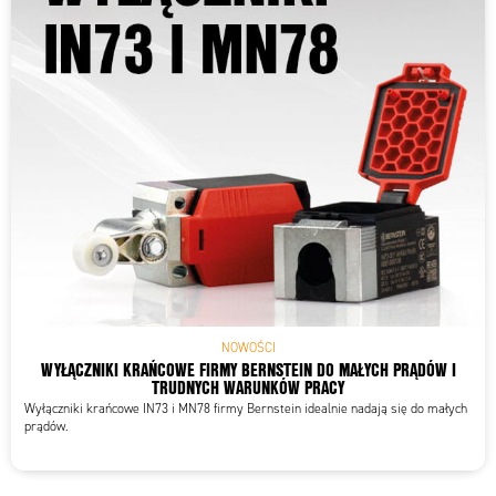
NOWOŚCI
WYŁĄCZNIKI KRAŃCOWE FIRMY BERNSTEIN DO MAŁYCH PRĄDÓW I
TRUDNYCH WARUNKÓW PRACY
Wyłączniki krańcowe IN73 i MN78 firmy Bernstein idealnie nadają się do małych
prądów.