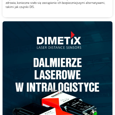
zdrowia, konieczne stało się zastąpienie ich bezpieczniejszymi alternatywami,
takimi jak czujniki DIS.