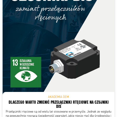
AKADEMIA OEM
DLACZEGO WARTO ZMIENIĆ PRZEŁĄCZNIKI RTĘCIOWE NA CZUJNIKI
DIS
Przełączniki rtęciowe są od wielu lat stosowane w przemyśle. Jednak ze względu
na powszechnie rosnącą świadomość zagrożeń, jakie niesie rtęć dla środowiska i