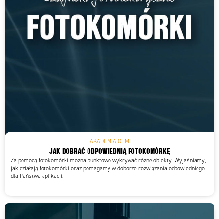
AKADEMIA OEM
JAK DOBRAĆ ODPOWIEDNIĄ FOTOKOMÓRKĘ
Za pomocą fotokomórki można punktowo wykrywać różne obiekty. Wyjaśniamy,
jak działają fotokomórki oraz pomagamy w doborze rozwiązania odpowiedniego
dla Państwa aplikacji.