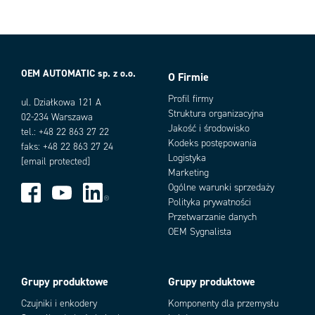
OEM AUTOMATIC sp. z o.o.
O Firmie
Profil firmy
ul. Działkowa 121 A
Struktura organizacyjna
02-234 Warszawa
Jakość i środowisko
tel.: +48 22 863 27 22
Kodeks postępowania
faks: +48 22 863 27 24
Logistyka
[email protected]
Marketing
Ogólne warunki sprzedaży
Polityka prywatności
Przetwarzanie danych
Warianty produktu
OEM Sygnalista
Grupy produktowe
Grupy produktowe
Czujniki i enkodery
Komponenty dla przemysłu