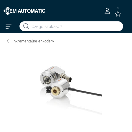
0
Inkrementalne enkodery