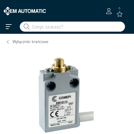
0
Wyłączniki krańcowe