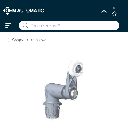
0
Wyłączniki krańcowe