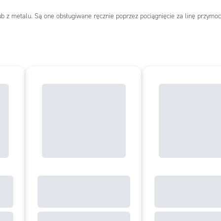
 z metalu. Są one obsługiwane ręcznie poprzez pociągnięcie za linę przymoc