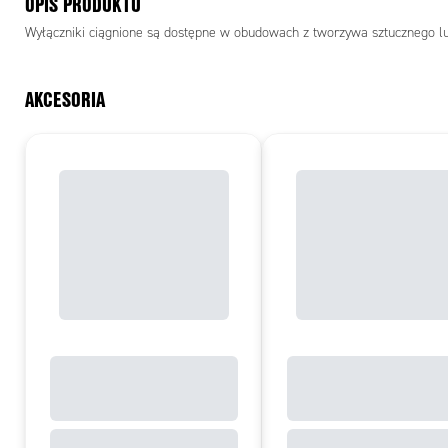
OPIS PRODUKTU
Wyłączniki ciągnione są dostępne w obudowach z tworzywa sztucznego lub
AKCESORIA