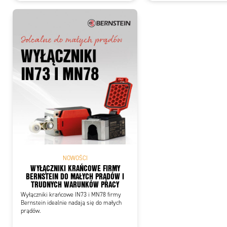
NOWOŚCI
WYŁĄCZNIKI KRAŃCOWE FIRMY
BERNSTEIN DO MAŁYCH PRĄDÓW I
TRUDNYCH WARUNKÓW PRACY
Wyłączniki krańcowe IN73 i MN78 firmy
Bernstein idealnie nadają się do małych
prądów.