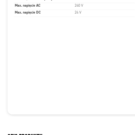
Max. napięcie AC
240 V
Max. napięcie DC
24 V