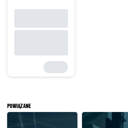
POWIĄZANE