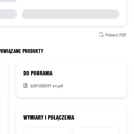
Pobierz PDF
 POWIĄZANE PRODUKTY
DO POBRANIA
6081000097 en.pdf
WYMIARY I POŁĄCZENIA