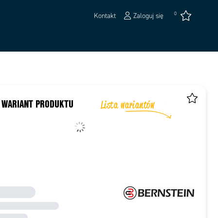
0
Kontakt
Zaloguj się
 WARIANT PRODUKTU