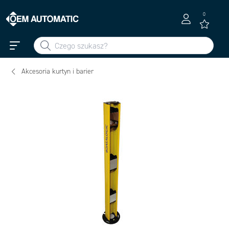
0
Akcesoria kurtyn i barier