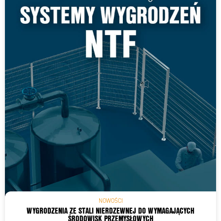
NOWOŚCI
WYGRODZENIA ZE STALI NIERDZEWNEJ DO WYMAGAJĄCYCH
ŚRODOWISK PRZEMYSŁOWYCH