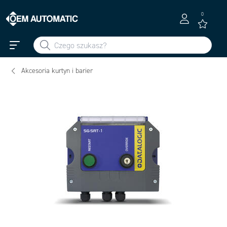
0
Akcesoria kurtyn i barier