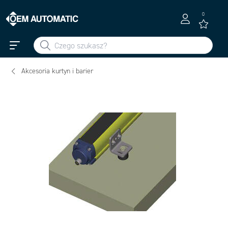
0
Akcesoria kurtyn i barier