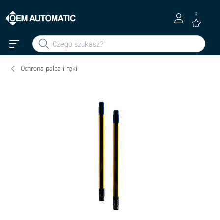
0
Ochrona palca i ręki