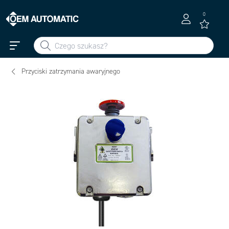
0
Przyciski zatrzymania awaryjnego