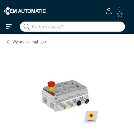
0
Wyłączniki ryglujące