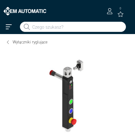
0
Wyłączniki ryglujące