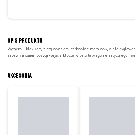
OPIS PRODUKTU
Wyłącznik blokujący z ryglowaniem, całkowicie metalowy, o sile ryglowan
zapewnia osiem pozycji wejścia klucza w celu łatwego i elastycznego m
AKCESORIA