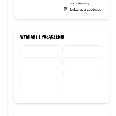
standardowy
Deklaracja zgodnosci
WYMIARY I POŁĄCZENIA