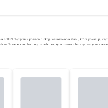
ia 1600N. Wyłącznik posiada funkcję wskazywania stanu, która pokazuje, czy 
ontażu. W razie ewentualnego spadku napięcia można otworzyć wyłącznik awar