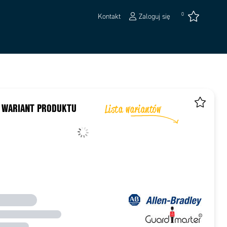
0
Kontakt
Zaloguj się
 WARIANT PRODUKTU