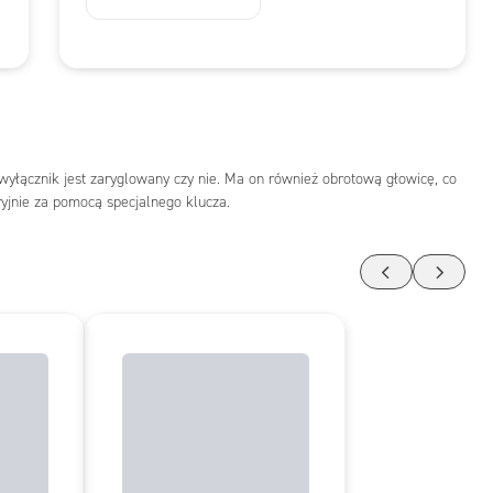
wyłącznik jest zaryglowany czy nie. Ma on również obrotową głowicę, co
yjnie za pomocą specjalnego klucza.