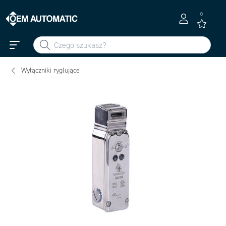
0
Wyłączniki ryglujące