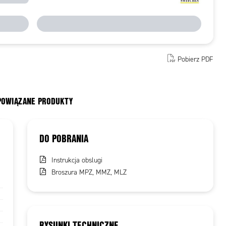
Pobierz PDF
 POWIĄZANE PRODUKTY
DO POBRANIA
Instrukcja obslugi
Broszura MPZ, MMZ, MLZ
RYSUNKI TECHNICZNE