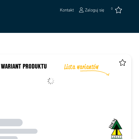
0
Kontakt
Zaloguj się
 WARIANT PRODUKTU