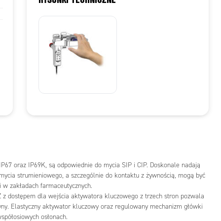
 IP67 oraz IP69K, są odpowiednie do mycia SIP i CIP. Doskonale nadają
z mycia strumieniowego, a szczególnie do kontaktu z żywnością, mogą być
i w zakładach farmaceutycznych.
 z dostępem dla wejścia aktywatora kluczowego z trzech stron pozwala
zyny. Elastyczny aktywator kluczowy oraz regulowany mechanizm główki
ewspółosiowych osłonach.