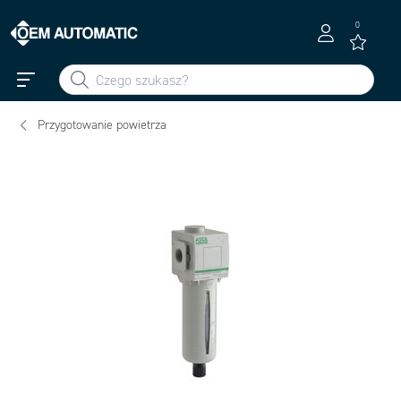
0
Przygotowanie powietrza