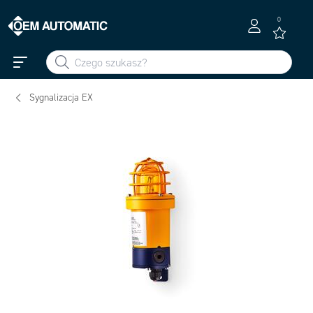
0
Sygnalizacja EX